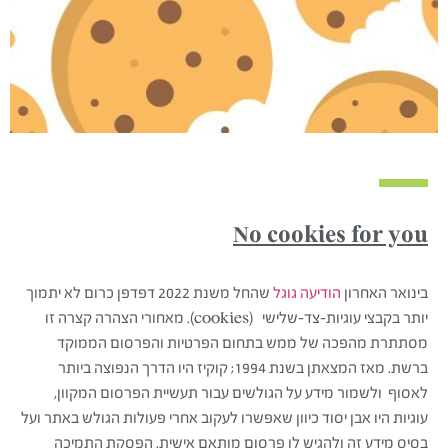
No cookies for you
בינואר האחרון
הודיעה גוגל
שהחל משנת 2022 דפדפן כרום לא יתמוך
יותר בקבצי עוגיות-צד-שלישי (cookies). מאחורי הצהרה קצרה זו
מסתתרת מהפכה של ממש בתחום הפרטיות והפרסום הממוקד
ברשת. מאז המצאתן בשנת 1994; קוקיז היו הדרך הנפוצה ביותר
לאסוף ולשמור מידע על הגולשים עבור תעשיית הפרסום המקוון,
עוגיות היו אבן יסוד כיוון שאפשרו לעקוב אחרי פעולות הגולש באתר ועל
בסיס מידע זה ולהגיש לו פרסום מותאם אישית. הפסקת התמיכה