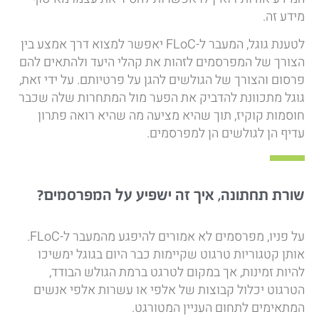
מידע זה.
לטענת גוגל, המעבר ל-FLoC יאפשר למצוא דרך אמצע בין
הצורך של המפרסמים לזהות את קהלי היעד ולהתאים להם
פרסום והצורך של הגולשים להגן על פרטיותם. על ידי זאת,
גוגל מתכוונת להדביק את הפער מול המתחרות שלה שכבר
חוסמות קוקיז, תוך שהיא מציעה מה שהיא רואה פתרון
עדיף הן לגולשים הן למפרסמים.
שורת תחתונה, איך זה ישפיע על המפרסמים?
על פניו, מפרסמים לא אמורים להיפגע מהמעבר ל-FLoC.
אותן קטגוריות טרגוט שקיימות כבר היום בגוגל ימשיכו
להיות זמינות, אך במקום לטרגט ברמת הגולש הבודד,
הטרגוט יכלול קבוצות של אלפי או עשרות אלפי אנשים
המתאימים לתחום העניין המטורגט.