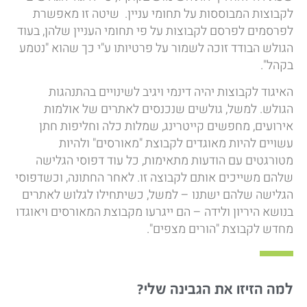
לקבוצות המבוססות על תחומי עניין. שיטה זו מאפשרת
לפרסמים לפרסם לקבוצות על פי תחומי העניין שלהן, בעוד
הגולש הבודד זוכה לשמור על פרטיותו ע"י כך שהוא "נטמע
בקהל".
האיגוד לקבוצות יהיה דינמי ויגיב לשינויים בהתנהגות
הגולש. למשל, גולשים שנכנסים לאתרים של אולמות
אירועים, מחפשים קייטרינג, שמלות כלה וחליפות חתן
עשויים להיות מאוגדים לקבוצת "מאורסים" ולהיות
מטורגטים עם הודעות מתאימות, כל עוד דפוסי הגלישה
שלהם משייכים אותם לקבוצה זו. לאחר החתונה, וכשדפוסי
הגלישה שלהם ישתנו – למשל, כשיתחילו לגלוש לאתרים
בנושא היריון ולידה – הם ייגרעו מקבוצת המאורסים ויאוגדו
מחדש לקבוצת "הורים מצפים".
למה הזיזו את הגבינה שלי?