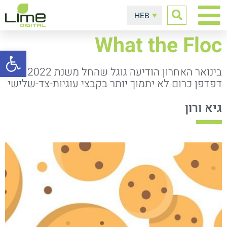
HEB
What the Floc
פתח סרגל
בינואר האחרון הודיעה גוגל שהחל משנת 2022
דפדפן כרום לא יתמוך יותר בקבצי עוגיות-צד-שלישי
גיא ורון