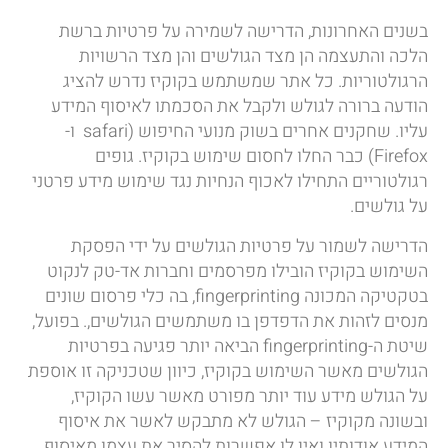
בשנים האחרונות, הדרישה לשמירה על פרטיות ברשת
הלכה והתעצמה הן מצד הגולשים והן מצד הרשויות
הרגולטוריות. כל אתר שמשתמש בקוקיז נדרש להציג
הודעה ברורה לגולש ולקבל את הסכמתו לאיסוף המידע
עליו. שחקנים אחרים בשוק מנועי החיפוש (safari ו-
Firefox) כבר החלו לחסום שימוש בקוקיז. גופים
רגולטוריים התחילו לאכוף הנחיות נגד שימוש מידע פרטני
על גולשים.
הדרישה לשמור על פרטיות הגולשים על ידי הפסקת
השימוש בקוקיז הובילו מפרסמים וחברות אד-טק לנקוט
בטקטיקה המכונה fingerprinting, בה כלי פרסום שונים
מנסים לזהות את הדפדפן בו משתמשים הגולשים,. בפועל,
שיטת ה-fingerprinting הביאה יותר פגיעה בפרטיות
הגולשים מאשר השימוש בקוקיז, כיוון שטכניקה זו אוספת
על הגולש מידע עוד יותר מפורט מאשר עשו הקוקיז,
ובשונה מקוקיז – הגולש לא מתבקש לאשר את איסוף
המידע אודותיו ואין לו אפשרות להסיר את עצמו מאיסוף