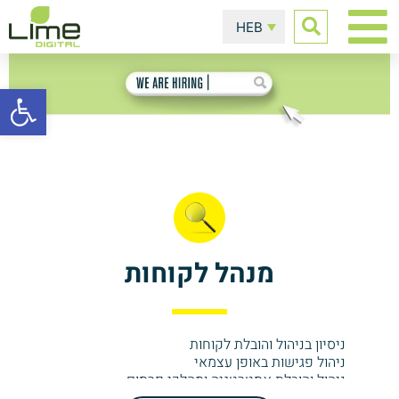
HEB
פתח סרגל
מנהל לקוחות
ניסיון בניהול והובלת לקוחות
ניהול פגישות באופן עצמאי
ניהול והובלת אסטרטגיה ומהלכי פרסום
כישורים נדרשים:
עבודה מול גורמים חיצוניים ופנימיים